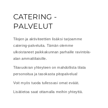
CATERING -
PALVELUT
Tilojen ja aktiviteettien lisäksi tarjoamme
catering-palveluita. Tämän olemme
ulkoistaneet paikkakunnan parhaille ravintola-
alan ammattilaisille.
Tilavuokran yhteyteen on mahdollista tilata
personoitua ja tasokasta pitopalvelua!
Voit myös tuoda tullessasi omat eväät.
Lisätietoa saat ottamalla meihin yhteyttä.