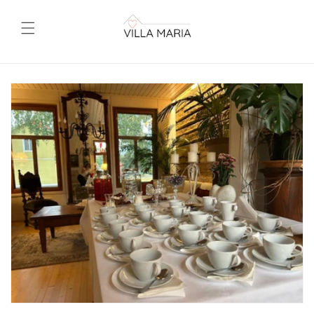
Skip to
content